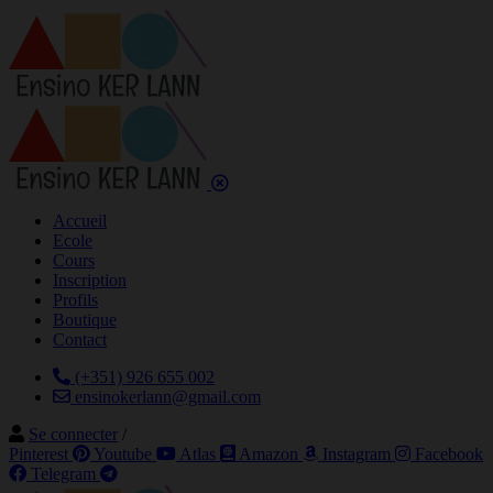
Accueil
Ecole
Cours
Inscription
Profils
Boutique
Contact
(+351) 926 655 002
ensinokerlann@gmail.com
Se connecter
/
Pinterest
Youtube
Atlas
Amazon
Instagram
Facebook
Telegram