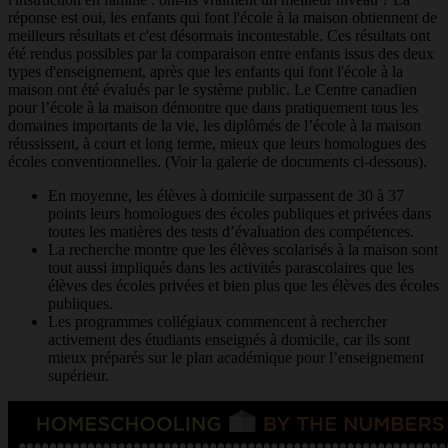
réponse est oui, les enfants qui font l'école à la maison obtiennent de
meilleurs résultats et c'est désormais incontestable. Ces résultats ont
été rendus possibles par la comparaison entre enfants issus des deux
types d'enseignement, après que les enfants qui font l'école à la
maison ont été évalués par le système public. Le Centre canadien
pour l’école à la maison démontre que dans pratiquement tous les
domaines importants de la vie, les diplômés de l’école à la maison
réussissent, à court et long terme, mieux que leurs homologues des
écoles conventionnelles. (Voir la galerie de documents ci-dessous).
En moyenne, les élèves à domicile surpassent de 30 à 37
points leurs homologues des écoles publiques et privées dans
toutes les matières des tests d’évaluation des compétences.
La recherche montre que les élèves scolarisés à la maison sont
tout aussi impliqués dans les activités parascolaires que les
élèves des écoles privées et bien plus que les élèves des écoles
publiques.
Les programmes collégiaux commencent à rechercher
activement des étudiants enseignés à domicile, car ils sont
mieux préparés sur le plan académique pour l’enseignement
supérieur.