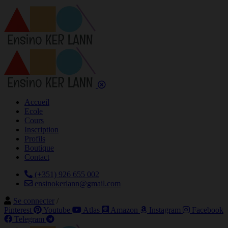
Accueil
Ecole
Cours
Inscription
Profils
Boutique
Contact
(+351) 926 655 002
ensinokerlann@gmail.com
Se connecter
/
Pinterest
Youtube
Atlas
Amazon
Instagram
Facebook
Telegram