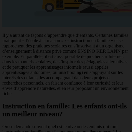
Il y a autant de façons d’apprendre que d’enfants. Certaines familles
pratiquent « l’école à la maison » / « instruction en famille » et se
rapprochent des pratiques scolaires en s’inscrivant à un organisme
d’enseignement à distance privé comme ENSINO KER LANN par
exemple. En parallèle, il est aussi possible de piocher sur Internet,
dans les manuels scolaires, de s’inspirer des pédagogies alternatives,
et de pratiquer les apprentissages informels (aussi appelés
apprentissages autonomes, ou unschooling) en s’appuyant sur les
intérêts des enfants, les accompagnant dans leurs projets et
recherches personnels, en faisant confiance à leur curiosité et leur
envie d’apprendre naturelles, et en leur proposant un environnement
riche.
Instruction en famille: Les enfants ont-ils
un meilleur niveau?
On se demande souvent quel est le niveau des enfants qui font
l'instruction en famille : ont-ils vraiment un meilleur niveau ? La