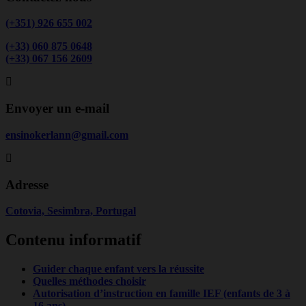
(+351) 926 655 002
(+33) 060 875 0648
(+33) 067 156 2609
Envoyer un e-mail
ensinokerlann@gmail.com
Adresse
Cotovia, Sesimbra, Portugal
Contenu informatif
Guider chaque enfant vers la réussite
Quelles méthodes choisir
Autorisation d’instruction en famille IEF (enfants de 3 à
16 ans)