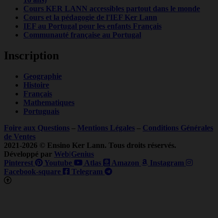
Cours KER LANN accessibles partout dans le monde
Cours et la pédagogie de l'IEF Ker Lann
IEF au Portugal pour les enfants Français
Communauté française au Portugal
Inscription
Geographie
Histoire
Français
Mathematiques
Portuguais
Foire aux Questions
–
Mentions Légales
–
Conditions Générales
de Ventes
2021-2026 © Ensino Ker Lann. Tous droits réservés.
Développé par
Web|Genius
Pinterest
Youtube
Atlas
Amazon
Instagram
Facebook-square
Telegram