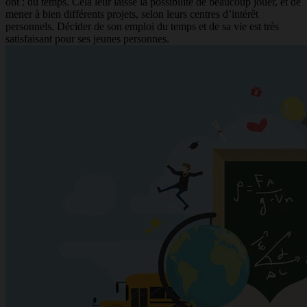
ont : du temps. Cela leur laisse la possibilité de beaucoup jouer, et de
mener à bien différents projets, selon leurs centres d’intérêt
personnels. Décider de son emploi du temps et de sa vie est très
satisfaisant pour ses jeunes personnes.