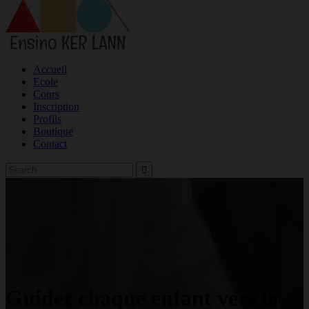
Accueil
Ecole
Cours
Inscription
Profils
Boutique
Contact
Guider chaque enfant vers la