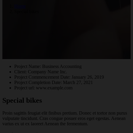
Home
Special bikes
Project Name:
Business Accounting
Client:
Company Name Inc.
Project Commencement Date:
January 26, 2019
Project Completion Date:
March 27, 2021
Project url:
www.example.com
Special bikes
Proin sagittis feugiat elit finibus pretium. Donec et tortor non purus
vulputate tincidunt. Cras congue posuer eros eget egestas. Aenean
varius ex ut ex laoreet Aenean the fermentum.