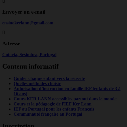
Envoyer un e-mail
ensinokerlann@gmail.com
Adresse
Cotovia, Sesimbra, Portugal
Contenu informatif
Guider chaque enfant vers la réussite
Quelles méthodes choisir
Autorisation d’instruction en famille IEF (enfants de 3 à
16 ans)
Cours KER LANN accessibles partout dans le monde
Cours et la pédagogie de l'IEF Ker Lann
IEF au Portugal pour les enfants Français
Communauté française au Portugal
Inscription