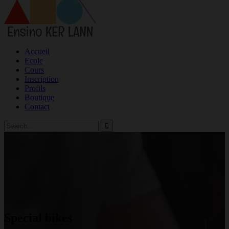
Accueil
Ecole
Cours
Inscription
Profils
Boutique
Contact
Special bikes