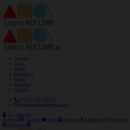
Accueil
Ecole
Cours
Inscription
Profils
Boutique
Contact
(+351) 926 655 002
ensinokerlann@gmail.com
Se connecter
/
Pinterest
Youtube
Atlas
Amazon
Instagram
Facebook
Telegram