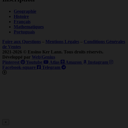
Geographie
Histoire
Français
Mathematiques
Portuguais
Foire aux Questions
–
Mentions Légales
–
Conditions Générales
de Ventes
2021-2026 © Ensino Ker Lann. Tous droits réservés.
Développé par
Web|Genius
Pinterest
Youtube
Atlas
Amazon
Instagram
Facebook-square
Telegram
×