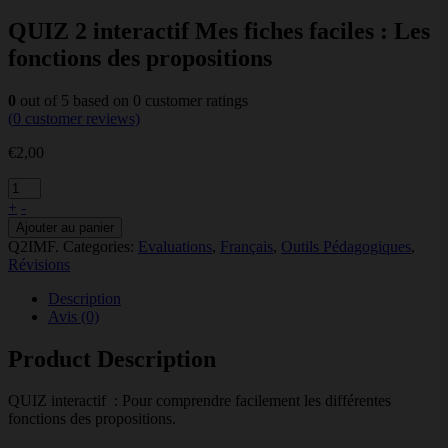
QUIZ 2 interactif Mes fiches faciles : Les
fonctions des propositions
0
out of
5
based on
0
customer ratings
(
0
customer reviews)
€
2,00
+
-
Ajouter au panier
Q2IMF
.
Categories:
Evaluations
,
Français
,
Outils Pédagogiques
,
Révisions
Description
Avis (0)
Product Description
QUIZ interactif : Pour comprendre facilement les différentes
fonctions des propositions.