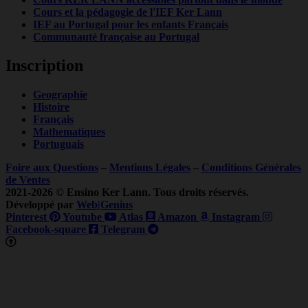
Cours et la pédagogie de l'IEF Ker Lann
IEF au Portugal pour les enfants Français
Communauté française au Portugal
Inscription
Geographie
Histoire
Français
Mathematiques
Portuguais
Foire aux Questions
–
Mentions Légales
–
Conditions Générales
de Ventes
2021-2026 © Ensino Ker Lann. Tous droits réservés.
Développé par
Web|Genius
Pinterest
Youtube
Atlas
Amazon
Instagram
Facebook-square
Telegram