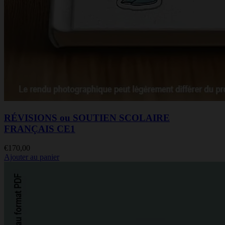
RÉVISIONS ou SOUTIEN SCOLAIRE
FRANÇAIS CE1
€
170,00
Ajouter au panier