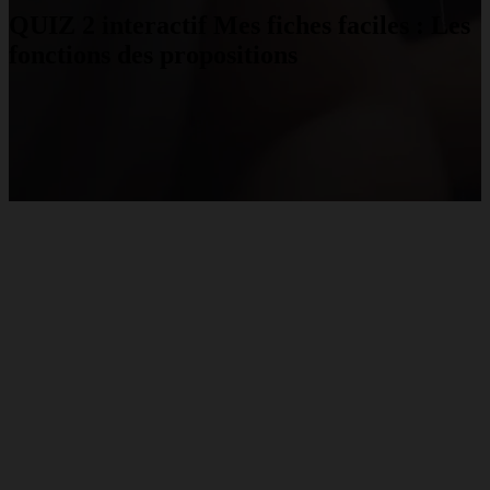
QUIZ 2 interactif Mes fiches faciles : Les
fonctions des propositions