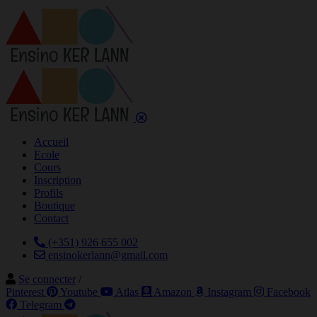
Accueil
Ecole
Cours
Inscription
Profils
Boutique
Contact
(+351) 926 655 002
ensinokerlann@gmail.com
Se connecter
/
Pinterest
Youtube
Atlas
Amazon
Instagram
Facebook
Telegram