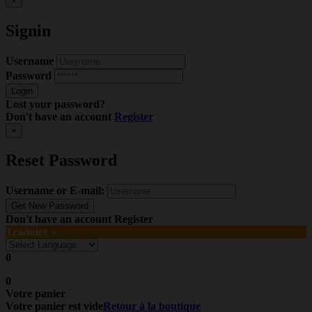
×
Signin
Username
Password
Lost your password?
Don't have an account
Register
×
Reset Password
Username or E-mail:
Don't have an account
Register
Traduire »
0
0
Votre panier
Votre panier est vide
Retour à la boutique