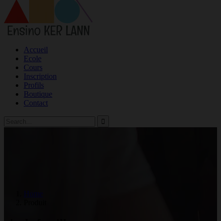
Accueil
Ecole
Cours
Inscription
Profils
Boutique
Contact
Home
Produit