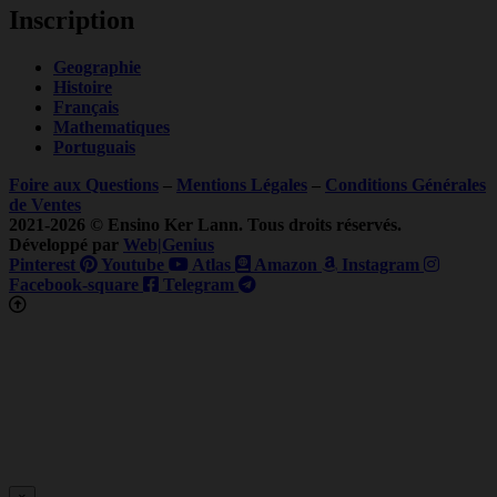
Inscription
Geographie
Histoire
Français
Mathematiques
Portuguais
Foire aux Questions
–
Mentions Légales
–
Conditions Générales
de Ventes
2021-2026 © Ensino Ker Lann. Tous droits réservés.
Développé par
Web|Genius
Pinterest
Youtube
Atlas
Amazon
Instagram
Facebook-square
Telegram