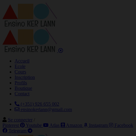
Accueil
Ecole
Cours
Inscription
Profils
Boutique
Contact
(+351) 926 655 002
ensinokerlann@gmail.com
Se connecter
/
Pinterest
Youtube
Atlas
Amazon
Instagram
Facebook
Telegram