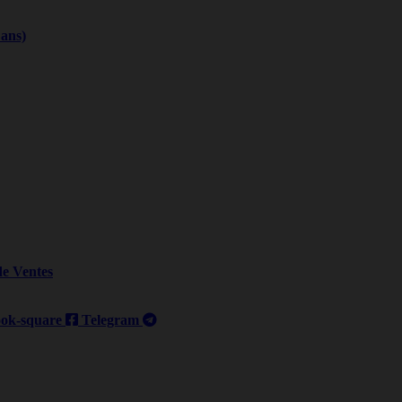
 ans)
de Ventes
ok-square
Telegram