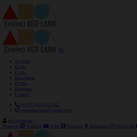
Accueil
Ecole
Cours
Inscription
Profils
Boutique
Contact
(+351) 926 655 002
ensinokerlann@gmail.com
Se connecter
/
Pinterest
Youtube
Atlas
Amazon
Instagram
Facebook