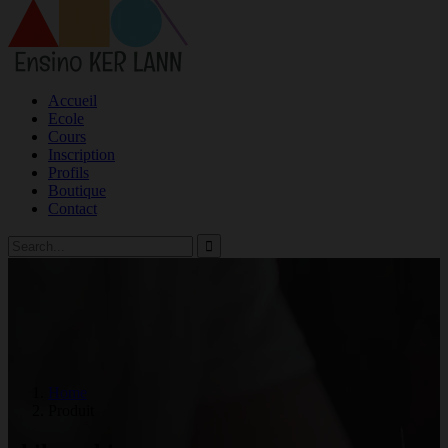
Accueil
Ecole
Cours
Inscription
Profils
Boutique
Contact
Home
Produit