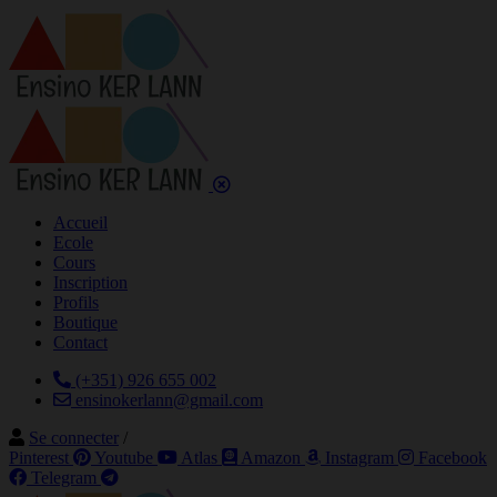
Accueil
Ecole
Cours
Inscription
Profils
Boutique
Contact
(+351) 926 655 002
ensinokerlann@gmail.com
Se connecter
/
Pinterest
Youtube
Atlas
Amazon
Instagram
Facebook
Telegram