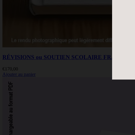
RÉVISIONS ou SOUTIEN SCOLAIRE FRANÇAIS
€
170,00
Ajouter au panier