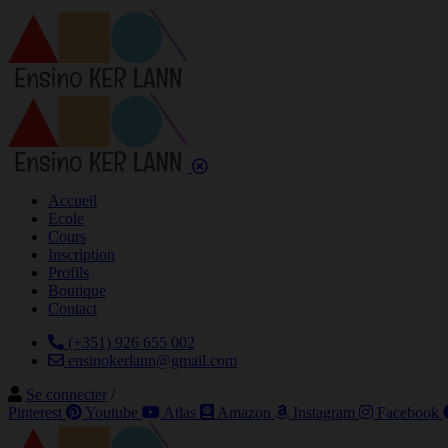
Accueil
Ecole
Cours
Inscription
Profils
Boutique
Contact
(+351) 926 655 002
ensinokerlann@gmail.com
Se connecter
/
Pinterest
Youtube
Atlas
Amazon
Instagram
Facebook