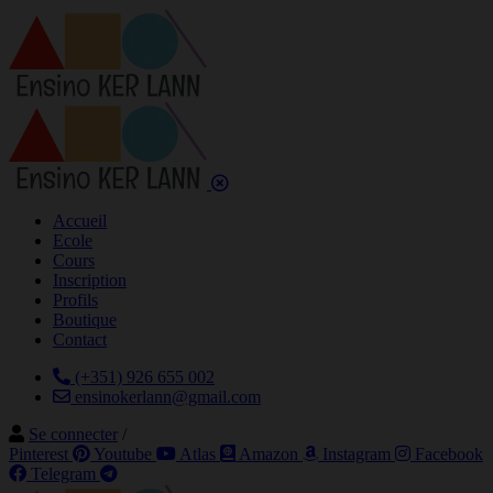
Accueil
Ecole
Cours
Inscription
Profils
Boutique
Contact
(+351) 926 655 002
ensinokerlann@gmail.com
Se connecter
/
Pinterest
Youtube
Atlas
Amazon
Instagram
Facebook
Telegram