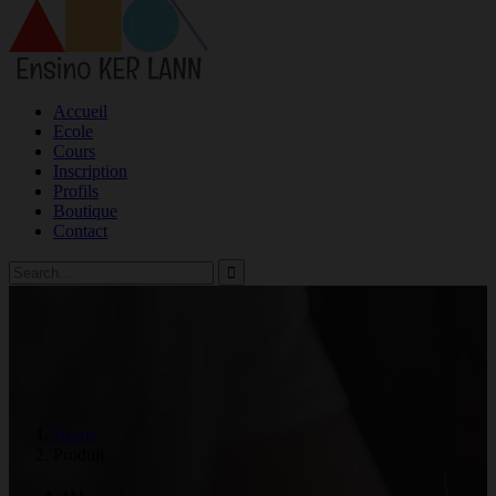
Accueil
Ecole
Cours
Inscription
Profils
Boutique
Contact
Home
Produit