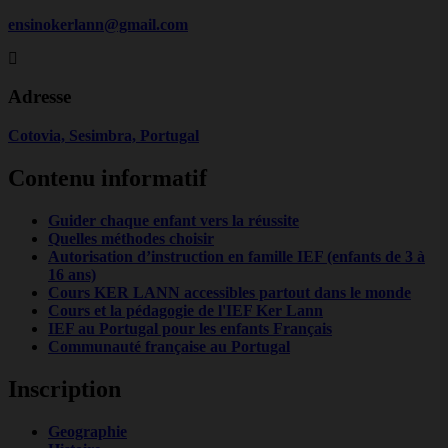
ensinokerlann@gmail.com
Adresse
Cotovia, Sesimbra, Portugal
Contenu informatif
Guider chaque enfant vers la réussite
Quelles méthodes choisir
Autorisation d’instruction en famille IEF (enfants de 3 à
16 ans)
Cours KER LANN accessibles partout dans le monde
Cours et la pédagogie de l'IEF Ker Lann
IEF au Portugal pour les enfants Français
Communauté française au Portugal
Inscription
Geographie