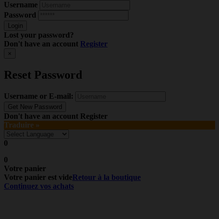
Username
Password
Lost your password?
Don't have an account
Register
×
Reset Password
Username or E-mail:
Don't have an account
Register
Traduire »
0
0
Votre panier
Votre panier est vide
Retour à la boutique
Continuez vos achats