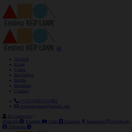
Accueil
Ecole
Cours
Inscription
Profils
Boutique
Contact
(+351) 926 655 002
ensinokerlann@gmail.com
Se connecter
/
Pinterest
Youtube
Atlas
Amazon
Instagram
Facebook
Telegram