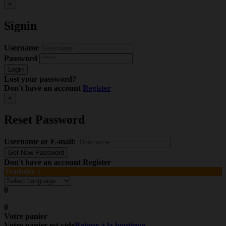
×
Signin
Username
Password
Lost your password?
Don't have an account
Register
×
Reset Password
Username or E-mail:
Don't have an account
Register
Traduire »
0
0
Votre panier
Votre panier est vide
Retour à la boutique