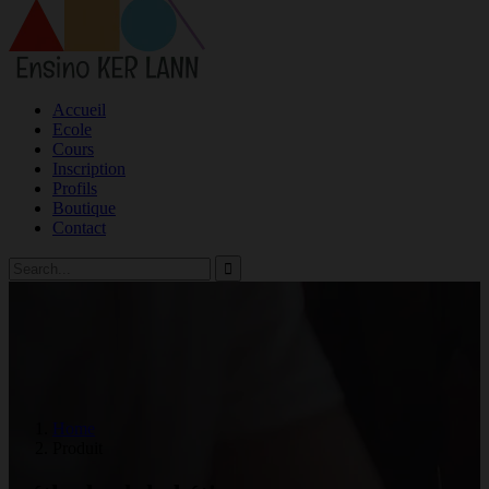
Accueil
Ecole
Cours
Inscription
Profils
Boutique
Contact
Home
Produit