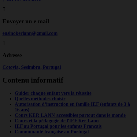
Envoyer un e-mail
ensinokerlann@gmail.com
Adresse
Cotovia, Sesimbra, Portugal
Contenu informatif
Guider chaque enfant vers la réussite
Quelles méthodes choisir
Autorisation d’instruction en famille IEF (enfants de 3 à
16 ans)
Cours KER LANN accessibles partout dans le monde
Cours et la pédagogie de l'IEF Ker Lann
IEF au Portugal pour les enfants Français
Communauté française au Portugal