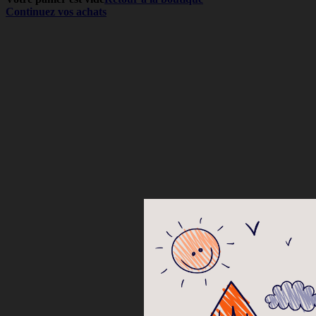
Continuez vos achats