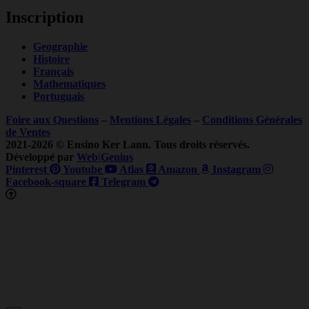
Inscription
Geographie
Histoire
Français
Mathematiques
Portuguais
Foire aux Questions
–
Mentions Légales
–
Conditions Générales
de Ventes
2021-2026 © Ensino Ker Lann. Tous droits réservés.
Développé par
Web|Genius
Pinterest
Youtube
Atlas
Amazon
Instagram
Facebook-square
Telegram