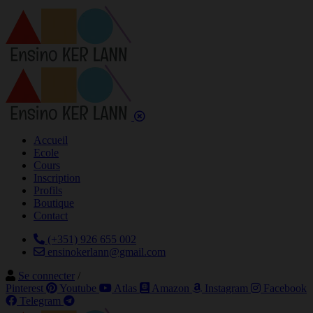
Accueil
Ecole
Cours
Inscription
Profils
Boutique
Contact
(+351) 926 655 002
ensinokerlann@gmail.com
Se connecter
/
Pinterest
Youtube
Atlas
Amazon
Instagram
Facebook
Telegram