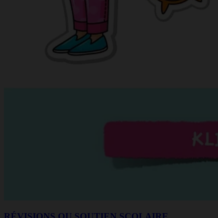
RÉVISIONS OU SOUTIEN SCOLAIRE