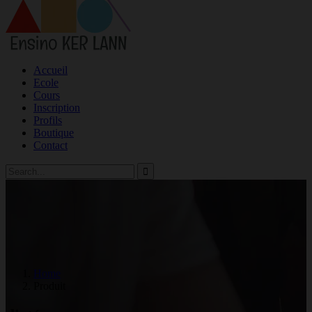
Accueil
Ecole
Cours
Inscription
Profils
Boutique
Contact
Home
Produit