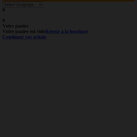
0
0
Votre panier
Votre panier est vide
Retour à la boutique
Continuez vos achats