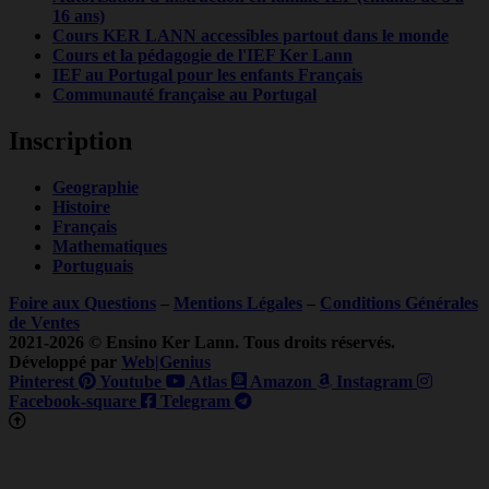
16 ans)
Cours KER LANN accessibles partout dans le monde
Cours et la pédagogie de l'IEF Ker Lann
IEF au Portugal pour les enfants Français
Communauté française au Portugal
Inscription
Geographie
Histoire
Français
Mathematiques
Portuguais
Foire aux Questions
–
Mentions Légales
–
Conditions Générales
de Ventes
2021-2026 © Ensino Ker Lann. Tous droits réservés.
Développé par
Web|Genius
Pinterest
Youtube
Atlas
Amazon
Instagram
Facebook-square
Telegram