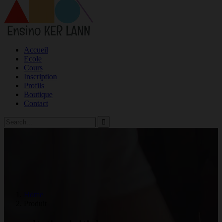
Accueil
Ecole
Cours
Inscription
Profils
Boutique
Contact
Home
Produit