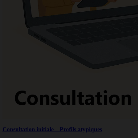
Consultation initiale – Profils atypiques