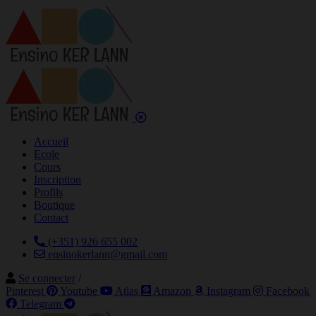
Accueil
Ecole
Cours
Inscription
Profils
Boutique
Contact
(+351) 926 655 002
ensinokerlann@gmail.com
Se connecter
/
Pinterest
Youtube
Atlas
Amazon
Instagram
Facebook
Telegram