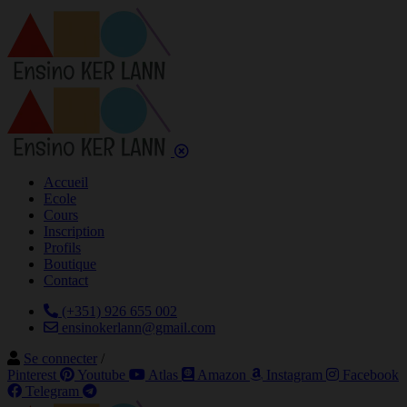
Accueil
Ecole
Cours
Inscription
Profils
Boutique
Contact
(+351) 926 655 002
ensinokerlann@gmail.com
Se connecter
/
Pinterest
Youtube
Atlas
Amazon
Instagram
Facebook
Telegram