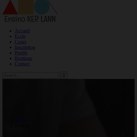
Accueil
Ecole
Cours
Inscription
Profils
Boutique
Contact
Home
Produit