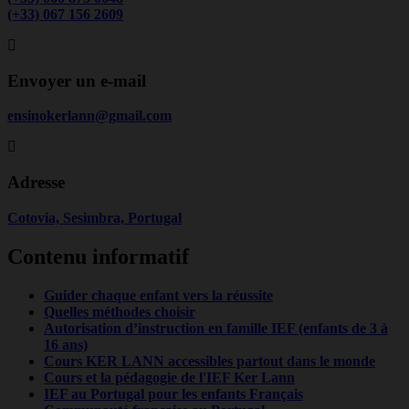
(+33) 067 156 2609
Envoyer un e-mail
ensinokerlann@gmail.com
Adresse
Cotovia, Sesimbra, Portugal
Contenu informatif
Guider chaque enfant vers la réussite
Quelles méthodes choisir
Autorisation d’instruction en famille IEF (enfants de 3 à
16 ans)
Cours KER LANN accessibles partout dans le monde
Cours et la pédagogie de l'IEF Ker Lann
IEF au Portugal pour les enfants Français