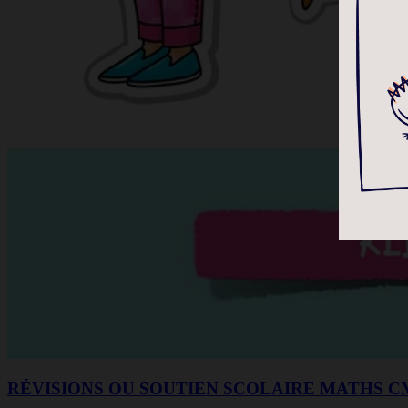
RÉVISIONS OU SOUTIEN SCOLAIRE MATHS C