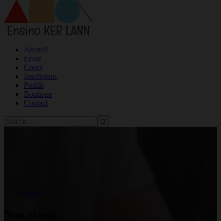
Accueil
Ecole
Cours
Inscription
Profils
Boutique
Contact
Home
Non classé