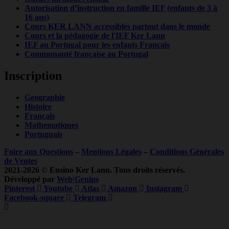
Autorisation d’instruction en famille IEF (enfants de 3 à
16 ans)
Cours KER LANN accessibles partout dans le monde
Cours et la pédagogie de l'IEF Ker Lann
IEF au Portugal pour les enfants Français
Communauté française au Portugal
Inscription
Geographie
Histoire
Français
Mathematiques
Portuguais
Foire aux Questions
–
Mentions Légales
–
Conditions Générales
de Ventes
2021-2026 © Ensino Ker Lann. Tous droits réservés.
Développé par
Web|Genius
Pinterest
Youtube
Atlas
Amazon
Instagram
Facebook-square
Telegram