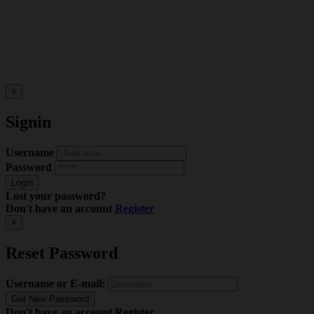
×
Signin
Username
Password
Lost your password?
Don't have an account
Register
×
Reset Password
Username or E-mail:
Don't have an account
Register