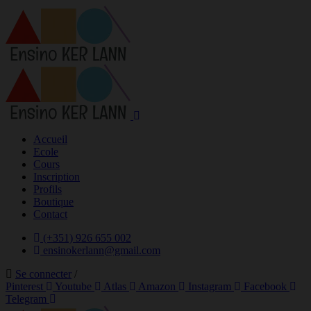
Accueil
Ecole
Cours
Inscription
Profils
Boutique
Contact
(+351) 926 655 002
ensinokerlann@gmail.com
Se connecter
/
Pinterest
Youtube
Atlas
Amazon
Instagram
Facebook
Telegram