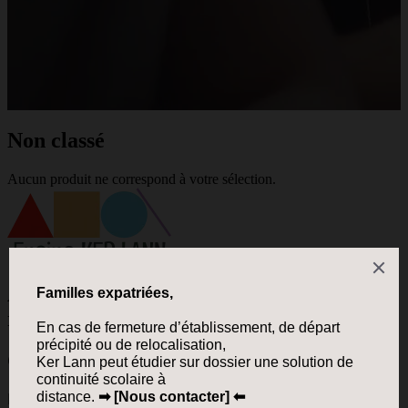
Non classé
Aucun produit ne correspond à votre sélection.
Apprendre en liberté pour grandir et
réussir.
Contact